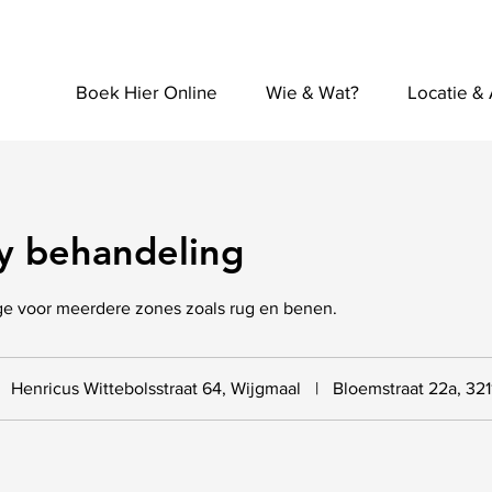
Boek Hier Online
Wie & Wat?
Locatie &
dy behandeling
e voor meerdere zones zoals rug en benen.
Henricus Wittebolsstraat 64, Wijgmaal
|
Bloemstraat 22a, 32