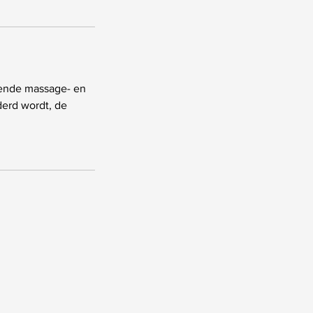
lende massage- en
derd wordt, de